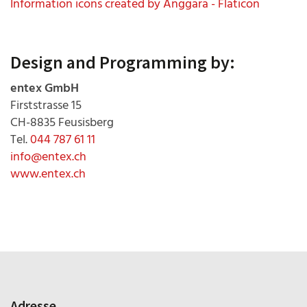
Information icons created by Anggara - Flaticon
Design and Programming by:
entex GmbH
Firststrasse 15
CH-8835 Feusisberg
Tel.
044 787 61 11
info@entex.ch
www.entex.ch
Adresse