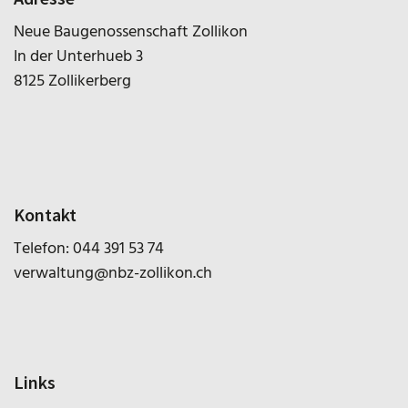
Neue Baugenossenschaft Zollikon
In der Unterhueb 3
8125 Zollikerberg
Kontakt
Telefon:
044 391 53 74
verwaltung@nbz-zollikon.ch
Links