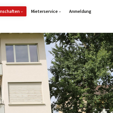
enschaften
Mieterservice
Anmeldung