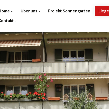
Home
Über uns
Projekt Sonnengarten
Lieg
Kontakt