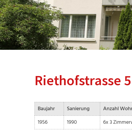
Riethofstrasse 5
Baujahr
Sanierung
Anzahl Woh
1956
1990
6x 3 Zimme