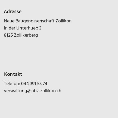
Adresse
Neue Baugenossenschaft Zollikon
In der Unterhueb 3
8125 Zollikerberg
Kontakt
Telefon:
044 391 53 74
verwaltung@nbz-zollikon.ch